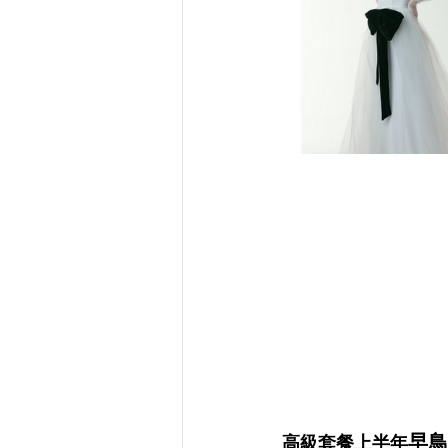
早鳥
高級套餐
上半年