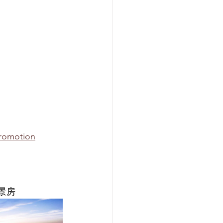
romotion
景房