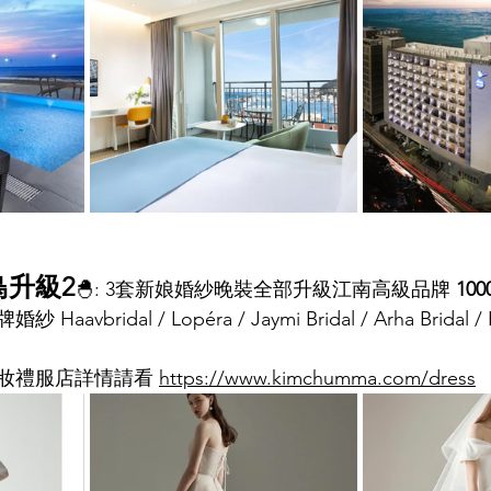
鳥升級2
🐣: 3套
新娘婚紗晚裝全部升級江南高級品牌 
10
avbridal / Lopéra / Jaymi Bridal / Arha Bridal /
妝禮服店詳情請看 
https://www.kimchumma.com/dress