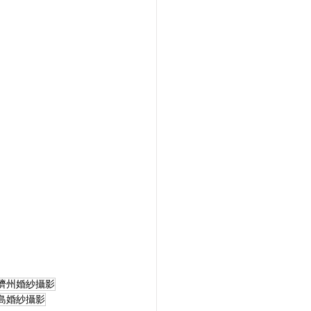
濟州婚紗攝影
島婚紗攝影