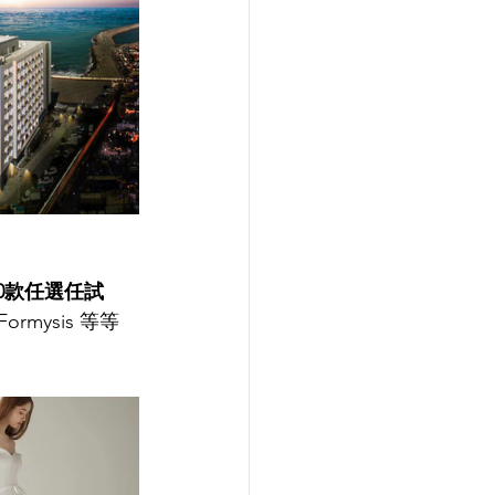
00款任選任試
 Formysis 等等 