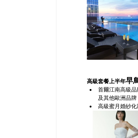
早
高級套餐
上半年
首爾江南高級品牌婚紗 Ha
及其他歐洲品牌
高級蜜月婚紗化