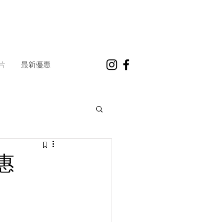
片
最新優惠
惠