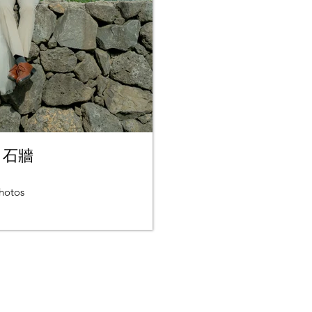
ll 石牆
hotos