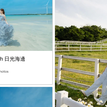
ach 日光海邊
hotos