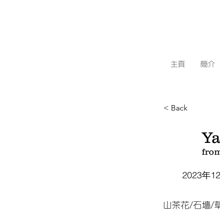
主頁
簡介
< Back
Ya
fro
2023年1
山茶花/石墻/