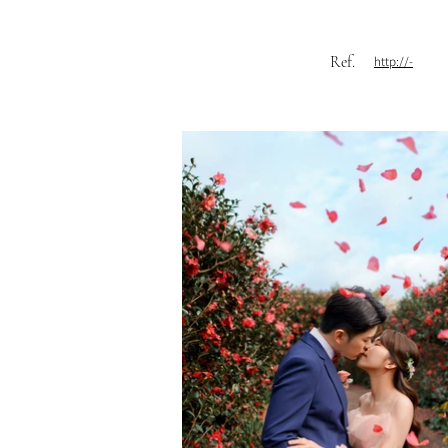
Ref.
http://-