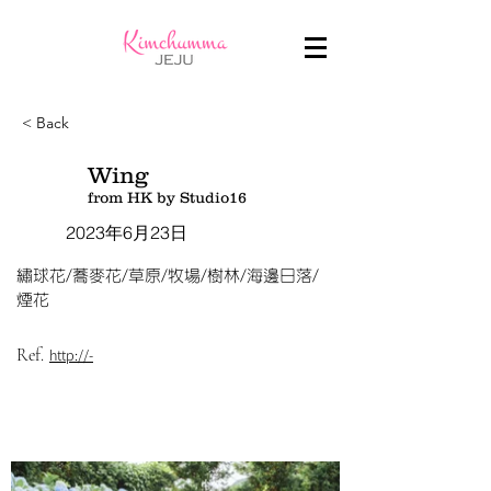
< Back
Wing
from HK by Studio16
2023年6月23日
繡球花/蕎麥花/草原/牧場/樹林/海邊日落/
煙花
Ref.
http://-