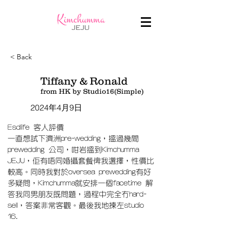
< Back
Tiffany & Ronald
from HK by Studio16(Simple)
2024年4月9日
Esdlife 客人評價
一直想試下濟洲pre-wedding，搵過幾間
prewedding 公司，咁岩搵到Kimchumma
JEJU，佢有唔同婚攝套餐俾我選擇，性價比
較高。同時我對於oversea prewedding有好
多疑問，Kimchumma就安排一個facetime 解
答我同男朋友既問題，過程中完全冇hard-
sell，答案非常客觀。最後我地揀左studio
16.