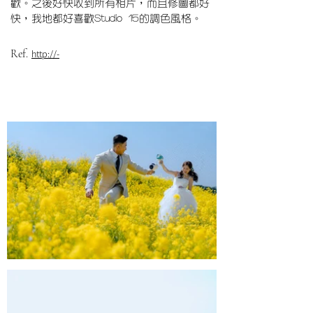
歡。之後好快收到所有相片，而且修圖都好
快，我地都好喜歡Studio 15的調色風格。
Ref.
http://-