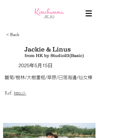
< Back
Jackie & Linus
from HK by Studio23(Basic)
2025年5月15日
雛菊/樹林/大樹畫框/草原/日落海邊/仙女棒
Ref.
http://-