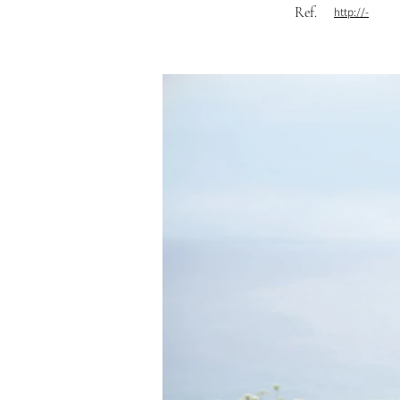
Ref.
http://-