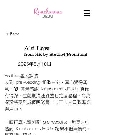
< Back
Aki Law
from HK by Studio4(Premium)
2025年5月10日
Esdlife 客人評價
收到 pre-wedding 相嘅一刻，真心覺得滿
意！🥰 非常感謝 Kimchumma JEJU，真係
冇得彈，由前期溝通到整個拍攝過程，令我
深深感受到成個團隊每一位工作人員嘅專業
與用心。
一直打算去濟州影 pre-wedding，無意之中
搵到 Kimchumma JEJU，結果不但無後悔，